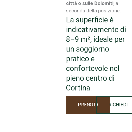
città o sulle Dolomiti
, a
seconda della posizione.
La superficie è
indicativamente di
8–9 m², ideale per
un soggiorno
pratico e
confortevole nel
pieno centro di
Cortina.
PRENOTA
RICHIEDI