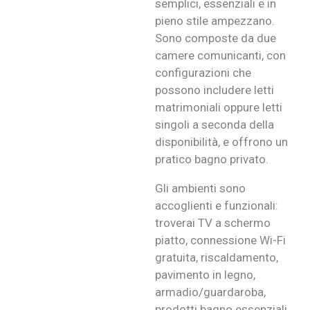
semplici, essenziali e in
pieno stile ampezzano.
Sono composte da due
camere comunicanti, con
configurazioni che
possono includere letti
matrimoniali oppure letti
singoli a seconda della
disponibilità, e offrono un
pratico bagno privato.
Gli ambienti sono
accoglienti e funzionali:
troverai TV a schermo
piatto, connessione Wi-Fi
gratuita, riscaldamento,
pavimento in legno,
armadio/guardaroba,
prodotti bagno essenziali,