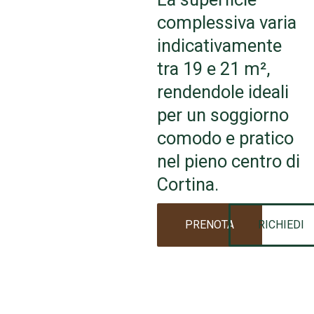
complessiva varia
indicativamente
tra 19 e 21 m²,
rendendole ideali
per un soggiorno
comodo e pratico
nel pieno centro di
Cortina.
PRENOTA
RICHIEDI