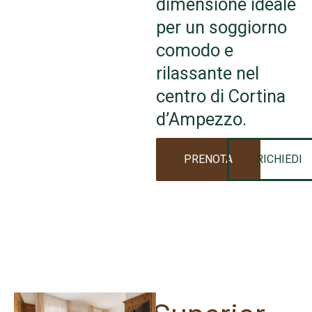
dimensione ideale
per un soggiorno
comodo e
rilassante nel
centro di Cortina
d’Ampezzo.
PRENOTA
RICHIEDI