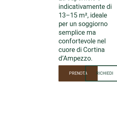
indicativamente di
13–15 m², ideale
per un soggiorno
semplice ma
confortevole nel
cuore di Cortina
d’Ampezzo.
PRENOTA
RICHIEDI