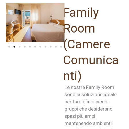
Family
Room
(Camere
Comunica
nti)
Le nostre Family Room
sono la soluzione ideale
per famiglie o piccoli
gruppi che desiderano
spazi più ampi
mantenendo ambienti