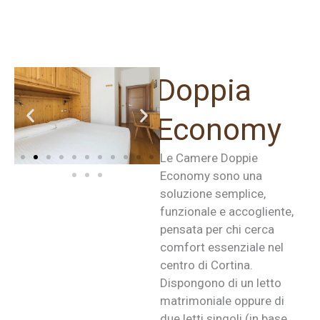
Doppia
Economy
Le Camere Doppie
Economy sono una
soluzione semplice,
funzionale e accogliente,
pensata per chi cerca
comfort essenziale nel
centro di Cortina.
Dispongono di un letto
matrimoniale oppure di
due letti singoli (in base