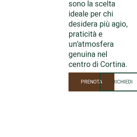
sono la scelta
ideale per chi
desidera più agio,
praticità e
un’atmosfera
genuina nel
centro di Cortina.
PRENOTA
RICHIEDI