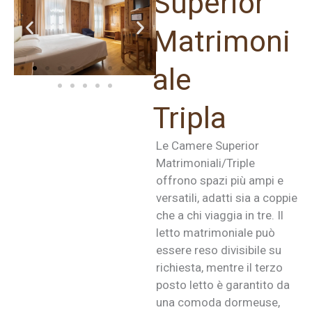
Superior
Matrimoni
ale
Tripla
Le Camere Superior
Matrimoniali/Triple
offrono spazi più ampi e
versatili, adatti sia a coppie
che a chi viaggia in tre. Il
letto matrimoniale può
essere reso divisibile su
richiesta, mentre il terzo
posto letto è garantito da
una comoda dormeuse,