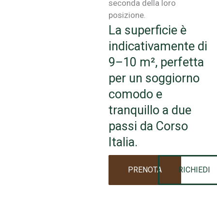
seconda della loro
posizione.
La superficie è
indicativamente di
9–10 m², perfetta
per un soggiorno
comodo e
tranquillo a due
passi da Corso
Italia.
PRENOTA
RICHIEDI